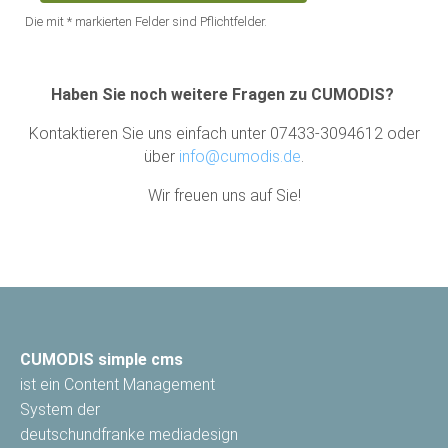
Die mit * markierten Felder sind Pflichtfelder.
Haben Sie noch weitere Fragen zu CUMODIS?
Kontaktieren Sie uns einfach unter 07433-3094612 oder
über
info@cumodis.de
.
Wir freuen uns auf Sie!
CUMODIS simple cms
ist ein Content Management
System der
deutschundfranke mediadesign