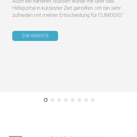
Auch bei härteren Nüssen wurde mir über das
Hilfeportal in kürzester Zeit geholfen. Ich bin sehr
zufrieden mit meiner Entscheidung für CUMODIS."
ZUR WEBSITE