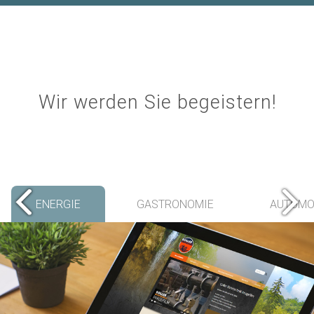
Wir werden Sie begeistern!
ENERGIE
GASTRONOMIE
AUTOMO