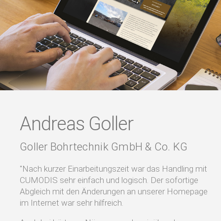
Andreas Goller
Goller Bohrtechnik GmbH & Co. KG
"Nach kurzer Einarbeitungszeit war das Handling mit
CUMODIS sehr einfach und logisch. Der sofortige
Abgleich mit den Änderungen an unserer Homepage
im Internet war sehr hilfreich.